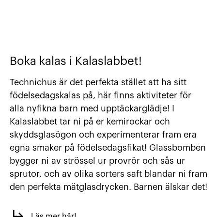
Boka kalas i Kalaslabbet!
Technichus är det perfekta stället att ha sitt
födelsedagskalas på, här finns aktiviteter för
alla nyfikna barn med upptäckarglädje!
I
Kalaslabbet tar ni på er kemirockar och
skyddsglasögon och experimenterar fram era
egna smaker på födelsedagsfikat! Glassbomben
bygger ni av strössel ur provrör och sås ur
sprutor, och av olika sorters saft blandar ni fram
den perfekta mätglasdrycken. Barnen älskar det!
Läs mer här!