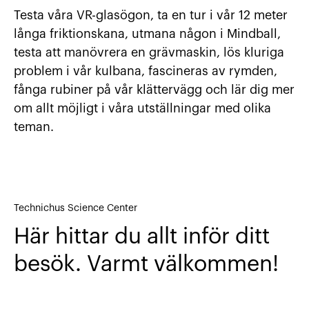
Testa våra VR-glasögon, ta en tur i vår 12 meter
långa friktionskana, utmana någon i Mindball,
testa att manövrera en grävmaskin, lös kluriga
problem i vår kulbana, fascineras av rymden,
fånga rubiner på vår klättervägg och lär dig mer
om allt möjligt i våra utställningar med olika
teman.
Technichus Science Center
Här hittar du allt inför ditt
besök. Varmt välkommen!
Hitta hit
Öp