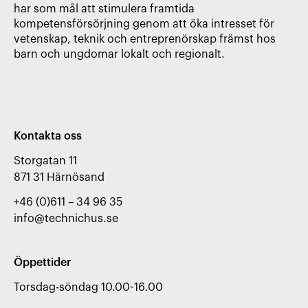
har som mål att stimulera framtida
kompetensförsörjning genom att öka intresset för
vetenskap, teknik och entreprenörskap främst hos
barn och ungdomar lokalt och regionalt.
Kontakta oss
Storgatan 11

871 31 Härnösand
+46 (0)611 – 34 96 35
info@technichus.se
Öppettider
Torsdag-söndag 10.00-16.00
