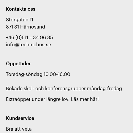
Kontakta oss
Storgatan 11

871 31 Härnösand
+46 (0)611 – 34 96 35
info@technichus.se
Öppettider
Torsdag-söndag 10.00-16.00

Bokade skol- och konferensgrupper måndag-fredag
Extraöppet under längre lov. Läs mer här!
Kundservice
Bra att veta