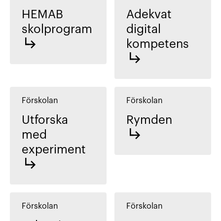
HEMAB
Adekvat
skolprogram
digital
kompetens
Förskolan
Förskolan
Utforska
Rymden
med
experiment
Förskolan
Förskolan