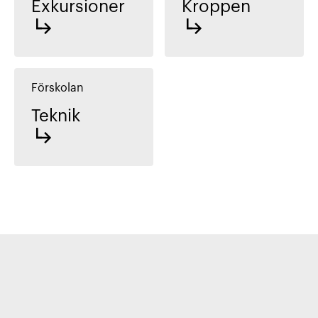
Exkursioner
Kroppen
Förskolan
Teknik