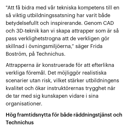
"Att få bidra med vår tekniska kompetens till en
så viktig utbildningssatsning har varit både
betydelsefullt och inspirerande. Genom CAD
och 3D-teknik kan vi skapa attrapper som är så
pass verklighetstrogna att de verkligen gör
skillnad i övningsmiljöerna,” säger Frida
Boström, på Technichus.
Attrapperna är konstruerade för att efterlikna
verkliga föremål. Det möjliggör realistiska
scenarier utan risk, vilket stärker utbildningens
kvalitet och ökar instruktörernas trygghet när
de tar med sig kunskapen vidare i sina
organisationer.
Hög framtidsnytta för både räddningstjänst och
Technichus