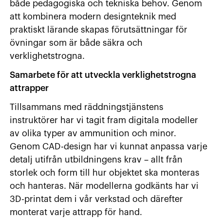
både pedagogiska och tekniska behov. Genom
att kombinera modern designteknik med
praktiskt lärande skapas förutsättningar för
övningar som är både säkra och
verklighetstrogna.
Samarbete för att utveckla verklighetstrogna
attrapper
Tillsammans med räddningstjänstens
instruktörer har vi tagit fram digitala modeller
av olika typer av ammunition och minor.
Genom CAD-design har vi kunnat anpassa varje
detalj utifrån utbildningens krav – allt från
storlek och form till hur objektet ska monteras
och hanteras. När modellerna godkänts har vi
3D-printat dem i vår verkstad och därefter
monterat varje attrapp för hand.