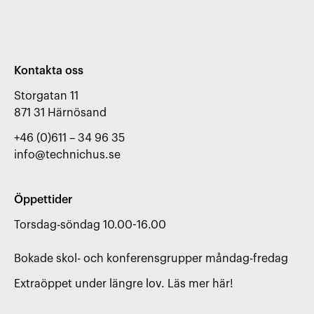
Kontakta oss
Storgatan 11

871 31 Härnösand
+46 (0)611 – 34 96 35
info@technichus.se
Öppettider
Torsdag-söndag 10.00-16.00

Bokade skol- och konferensgrupper måndag-fredag
Extraöppet under längre lov. Läs mer här!